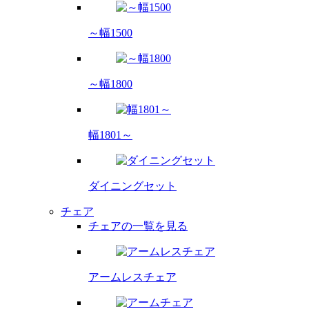
～幅1500
～幅1800
幅1801～
ダイニング
セット
チェア
チェアの一覧を見る
アームレス
チェア