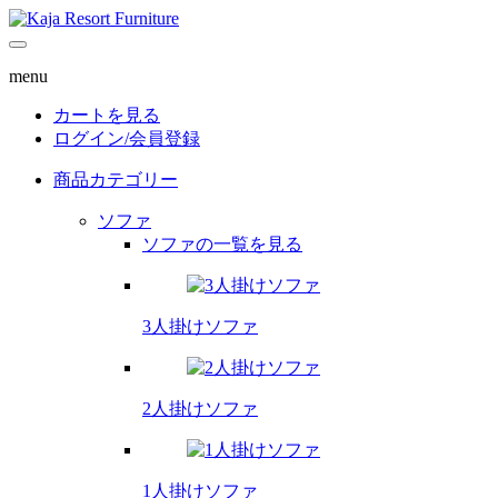
menu
カートを見る
ログイン/
会員登録
商品カテゴリー
ソファ
ソファの一覧を見る
3人掛けソファ
2人掛けソファ
1人掛けソファ