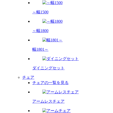
～幅1500
～幅1800
幅1801～
ダイニング
セット
チェア
チェアの一覧を見る
アームレス
チェア