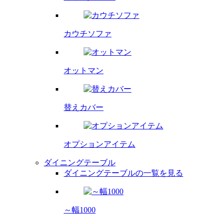
カウチソファ
オットマン
替えカバー
オプション
アイテム
ダイニングテーブル
ダイニングテーブルの一覧を見る
～幅1000