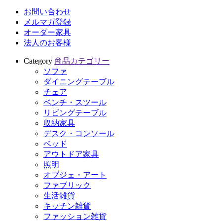
お問い合わせ
メルマガ登録
オーダー家具
法人のお客様
Category
商品カテゴリー
ソファ
ダイニングテーブル
チェア
ベンチ・スツール
リビングテーブル
収納家具
デスク・コンソール
ベッド
アウトドア家具
照明
オブジェ・アート
ファブリック
生活雑貨
キッチン雑貨
ファッション雑貨