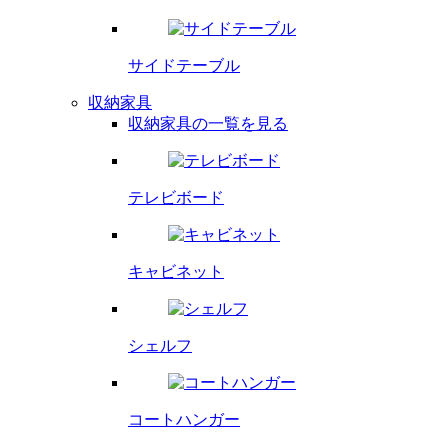
サイドテーブル
収納家具
収納家具の一覧を見る
テレビボード
キャビネット
シェルフ
コートハンガー