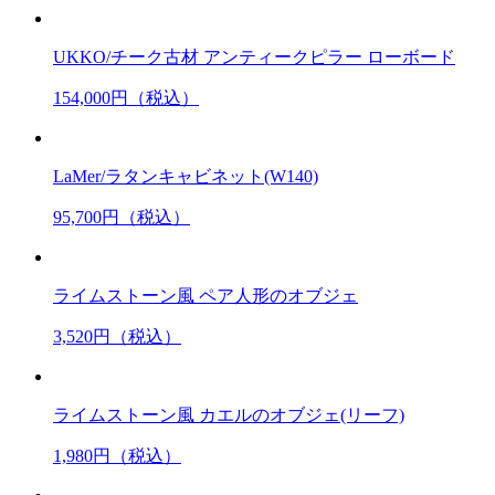
UKKO/チーク古材 アンティークピラー ローボード
154,000
円（税込）
LaMer/ラタンキャビネット(W140)
95,700
円（税込）
ライムストーン風 ペア人形のオブジェ
3,520
円（税込）
ライムストーン風 カエルのオブジェ(リーフ)
1,980
円（税込）