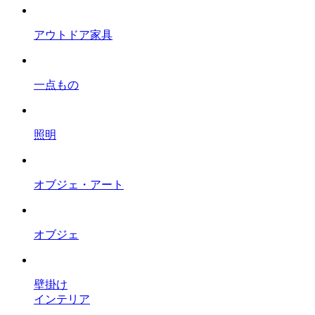
アウトドア家具
一点もの
照明
オブジェ・アート
オブジェ
壁掛け
インテリア