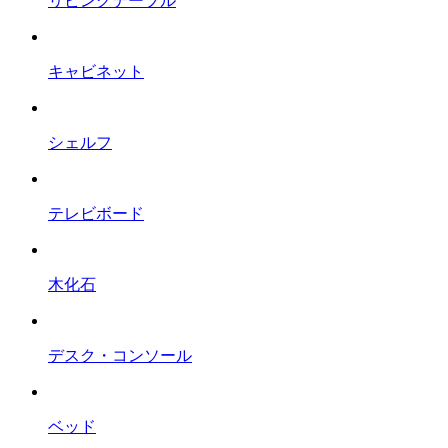
リビングテーブル
キャビネット
シェルフ
テレビボード
木化石
デスク・コンソール
ベッド