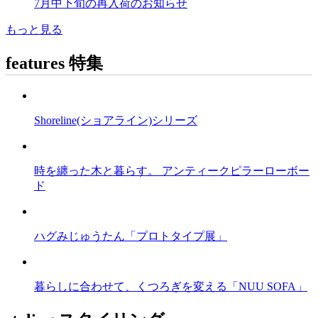
7月中下旬の再入荷のお知らせ
もっと見る
features
特集
Shoreline(ショアライン)シリーズ
時を纏った木と暮らす。 アンティークピラーローボー
ド
ハグみじゅうたん「プロトタイプ展」
暮らしに合わせて、くつろぎを変える「NUU SOFA」