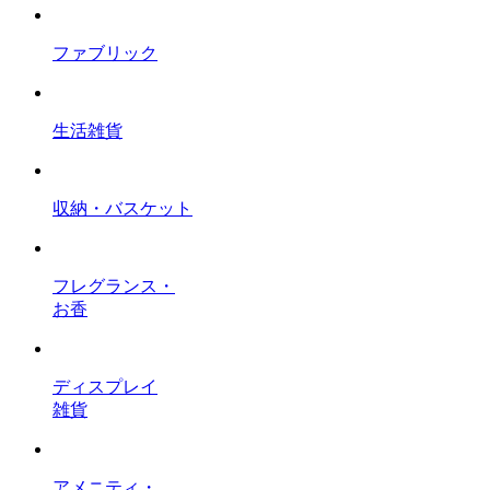
ファブリック
生活雑貨
収納・バスケット
フレグランス・
お香
ディスプレイ
雑貨
アメニティ・