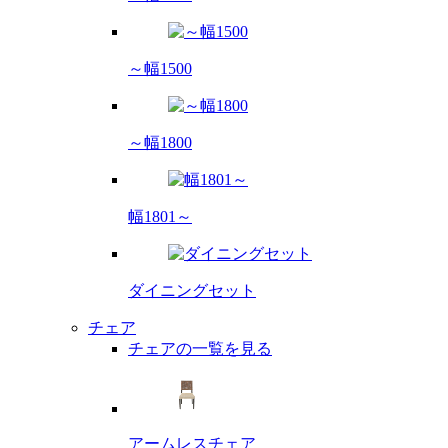
～幅1500
～幅1800
幅1801～
ダイニング
セット
チェア
チェアの一覧を見る
アームレス
チェア