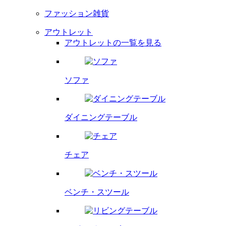
ファッション雑貨
アウトレット
アウトレットの一覧を見る
ソファ
ダイニング
テーブル
チェア
ベンチ・
スツール