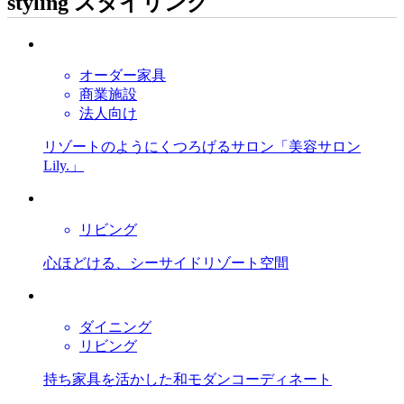
styling
スタイリング
オーダー家具
商業施設
法人向け
リゾートのようにくつろげるサロン「美容サロン
Lily.」
リビング
心ほどける、シーサイドリゾート空間
ダイニング
リビング
持ち家具を活かした和モダンコーディネート