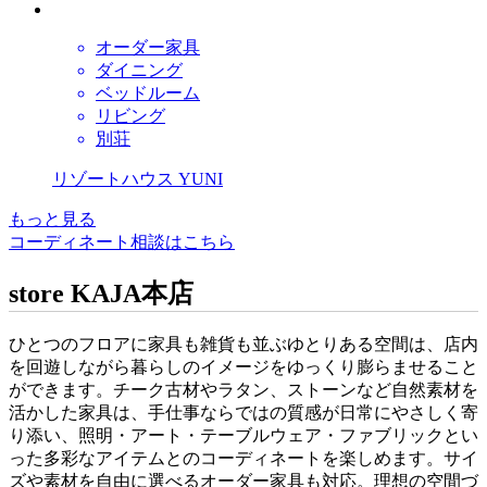
オーダー家具
ダイニング
ベッドルーム
リビング
別荘
リゾートハウス YUNI
もっと見る
コーディネート相談はこちら
store
KAJA本店
ひとつのフロアに家具も雑貨も並ぶゆとりある空間は、店内
を回遊しながら暮らしのイメージをゆっくり膨らませること
ができます。チーク古材やラタン、ストーンなど自然素材を
活かした家具は、手仕事ならではの質感が日常にやさしく寄
り添い、照明・アート・テーブルウェア・ファブリックとい
った多彩なアイテムとのコーディネートを楽しめます。サイ
ズや素材を自由に選べるオーダー家具も対応。理想の空間づ