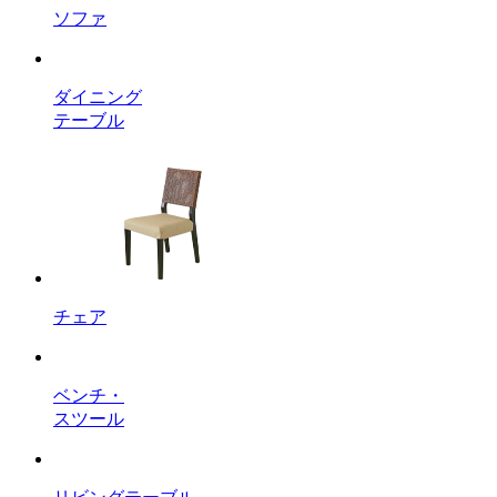
ソファ
ダイニング
テーブル
チェア
ベンチ・
スツール