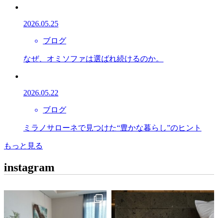
2026.05.25
ブログ
なぜ、オミソファは選ばれ続けるのか。
2026.05.22
ブログ
ミラノサローネで見つけた“豊かな暮らし”のヒント
もっと見る
instagram