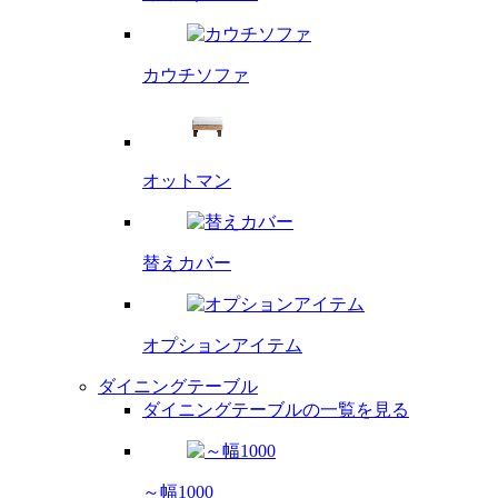
カウチソファ
オットマン
替えカバー
オプション
アイテム
ダイニングテーブル
ダイニングテーブルの一覧を見る
～幅1000