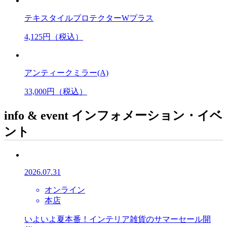
テキスタイルプロテクターWプラス
4,125
円（税込）
アンティークミラー(A)
33,000
円（税込）
info & event
インフォメーション・イベ
ント
2026.07.31
オンライン
本店
いよいよ夏本番！インテリア雑貨のサマーセール開