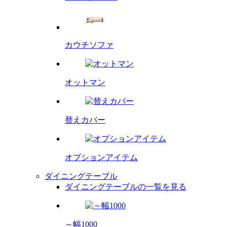
カウチソファ
オットマン
替えカバー
オプション
アイテム
ダイニングテーブル
ダイニングテーブルの一覧を見る
～幅1000