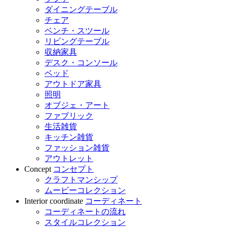
ダイニングテーブル
チェア
ベンチ・スツール
リビングテーブル
収納家具
デスク・コンソール
ベッド
アウトドア家具
照明
オブジェ・アート
ファブリック
生活雑貨
キッチン雑貨
ファッション雑貨
アウトレット
Concept
コンセプト
クラフトマンシップ
ムービーコレクション
Interior coordinate
コーディネート
コーディネートの流れ
スタイルコレクション