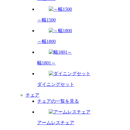
～幅1500
～幅1800
幅1801～
ダイニング
セット
チェア
チェアの一覧を見る
アームレス
チェア