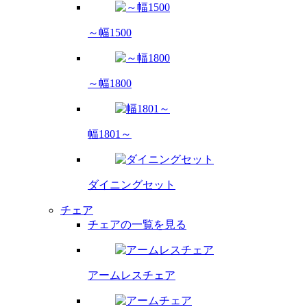
～幅1500
～幅1800
幅1801～
ダイニング
セット
チェア
チェアの一覧を見る
アームレス
チェア