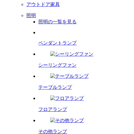
アウトドア家具
照明
照明の一覧を見る
ペンダント
ランプ
シーリング
ファン
テーブルランプ
フロアランプ
その他ランプ