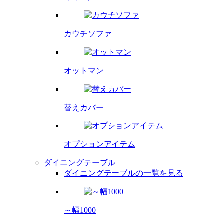
カウチソファ
オットマン
替えカバー
オプション
アイテム
ダイニングテーブル
ダイニングテーブルの一覧を見る
～幅1000