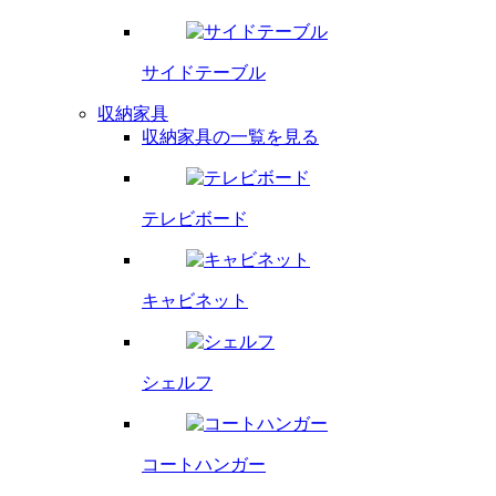
サイドテーブル
収納家具
収納家具の一覧を見る
テレビボード
キャビネット
シェルフ
コートハンガー