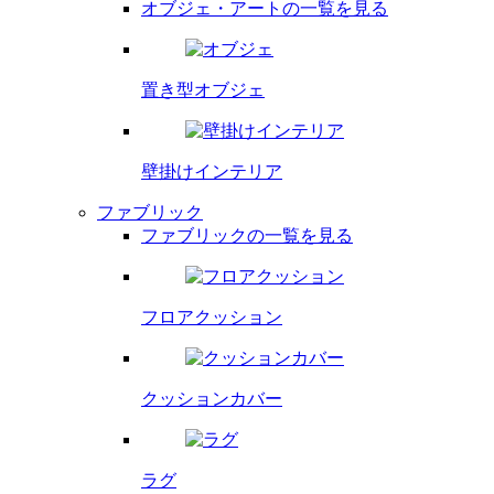
オブジェ・アートの一覧を見る
置き型オブジェ
壁掛け
インテリア
ファブリック
ファブリックの一覧を見る
フロア
クッション
クッション
カバー
ラグ