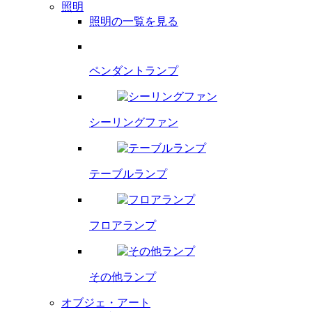
照明
照明の一覧を見る
ペンダント
ランプ
シーリング
ファン
テーブルランプ
フロアランプ
その他ランプ
オブジェ・アート