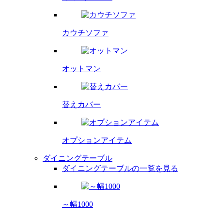
カウチソファ
オットマン
替えカバー
オプション
アイテム
ダイニングテーブル
ダイニングテーブルの一覧を見る
～幅1000