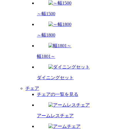
～幅1500
～幅1800
幅1801～
ダイニング
セット
チェア
チェアの一覧を見る
アームレス
チェア