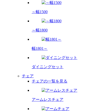
～幅1500
～幅1800
幅1801～
ダイニング
セット
チェア
チェアの一覧を見る
アームレス
チェア