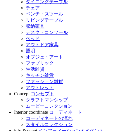
ダイニングテーブル
チェア
ベンチ・スツール
リビングテーブル
収納家具
デスク・コンソール
ベッド
アウトドア家具
照明
オブジェ・アート
ファブリック
生活雑貨
キッチン雑貨
ファッション雑貨
アウトレット
Concept
コンセプト
クラフトマンシップ
ムービーコレクション
Interior coordinate
コーディネート
コーディネートの流れ
スタイルコレクション
info & event
インフォメーション＆イベント