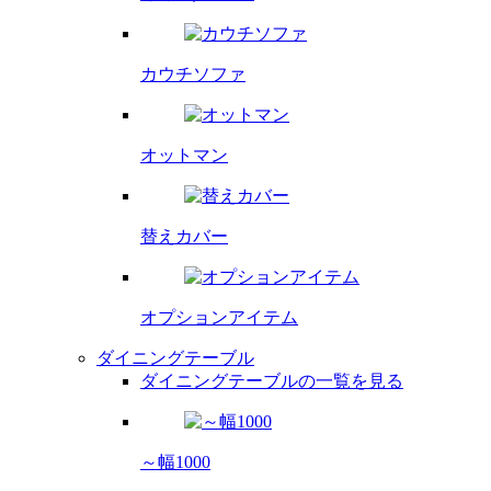
カウチソファ
オットマン
替えカバー
オプション
アイテム
ダイニングテーブル
ダイニングテーブルの一覧を見る
～幅1000