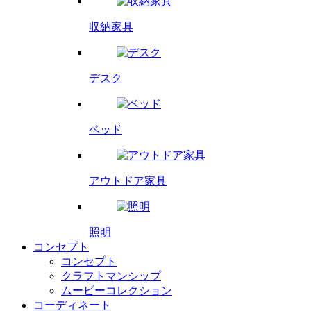
収納家具
デスク
ベッド
アウトドア家具
照明
コンセプト
コンセプト
クラフトマンシップ
ムービーコレクション
コーディネート