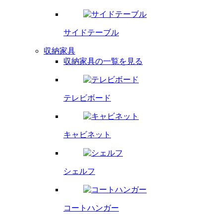
サイドテーブル
収納家具
収納家具の一覧を見る
テレビボード
キャビネット
シェルフ
コートハンガー