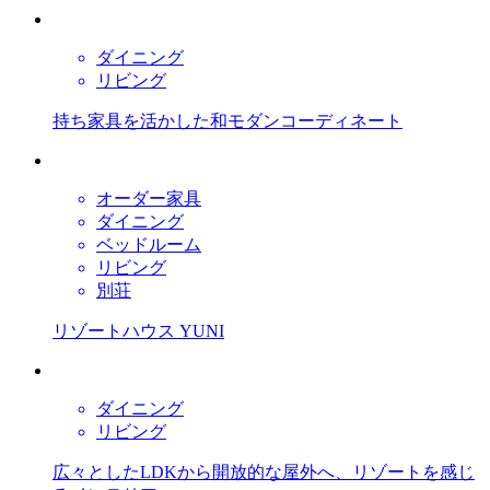
ダイニング
リビング
持ち家具を活かした和モダンコーディネート
オーダー家具
ダイニング
ベッドルーム
リビング
別荘
リゾートハウス YUNI
ダイニング
リビング
広々としたLDKから開放的な屋外へ、リゾートを感じ