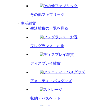
その他
ファブリック
生活雑貨
生活雑貨の一覧を見る
フレグランス・
お香
ディスプレイ
雑貨
アメニティ・
バスグッズ
収納・バスケット