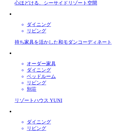
心ほどける、シーサイドリゾート空間
ダイニング
リビング
持ち家具を活かした和モダンコーディネート
オーダー家具
ダイニング
ベッドルーム
リビング
別荘
リゾートハウス YUNI
ダイニング
リビング