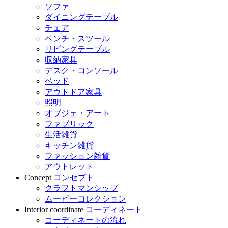
ソファ
ダイニングテーブル
チェア
ベンチ・スツール
リビングテーブル
収納家具
デスク・コンソール
ベッド
アウトドア家具
照明
オブジェ・アート
ファブリック
生活雑貨
キッチン雑貨
ファッション雑貨
アウトレット
Concept
コンセプト
クラフトマンシップ
ムービーコレクション
Interior coordinate
コーディネート
コーディネートの流れ