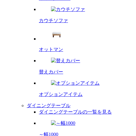
カウチソファ
オットマン
替えカバー
オプション
アイテム
ダイニングテーブル
ダイニングテーブルの一覧を見る
～幅1000