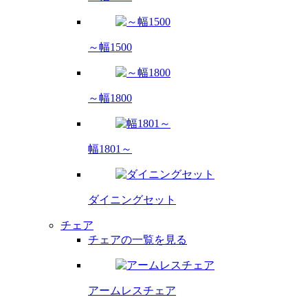
～幅1500
～幅1800
幅1801～
ダイニング
セット
チェア
チェアの一覧を見る
アームレス
チェア