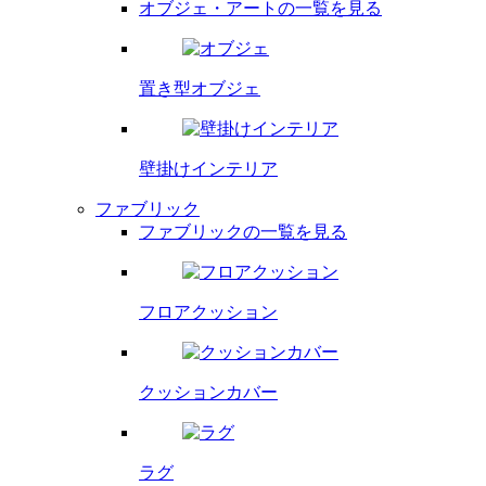
オブジェ・アートの一覧を見る
置き型オブジェ
壁掛け
インテリア
ファブリック
ファブリックの一覧を見る
フロア
クッション
クッション
カバー
ラグ