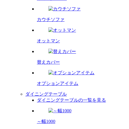
カウチソファ
オットマン
替えカバー
オプション
アイテム
ダイニングテーブル
ダイニングテーブルの一覧を見る
～幅1000