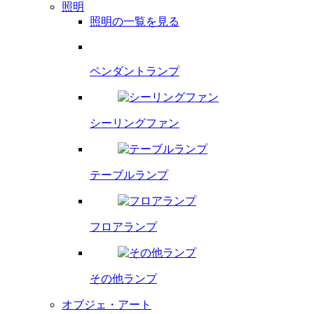
照明
照明の一覧を見る
ペンダント
ランプ
シーリング
ファン
テーブルランプ
フロアランプ
その他ランプ
オブジェ・アート