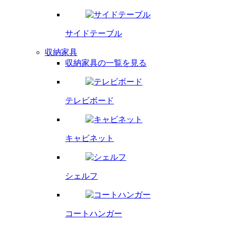
サイドテーブル
収納家具
収納家具の一覧を見る
テレビボード
キャビネット
シェルフ
コートハンガー