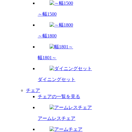
～幅1500
～幅1800
幅1801～
ダイニング
セット
チェア
チェアの一覧を見る
アームレス
チェア